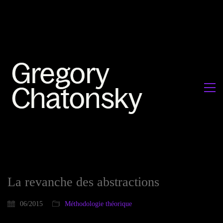
La revanche des abstractions
06/2015
Méthodologie théorique