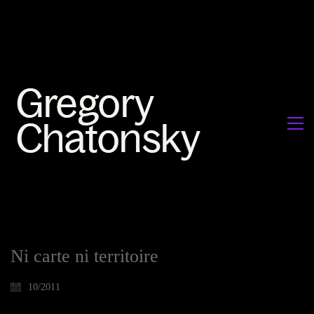
Ni carte ni territoire
10/2011