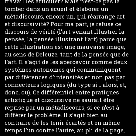
travail les articuler? Mais n’est-ce pas là
tomber dans un écueil et élaborer un
métadiscours, encore un, qui réarrange art
et discursivité? Pour ma part, je refuse ce
discours de vérité (l’art venant illustrer la
pensée, la pensée illustrant l’art) parce que
cette illustration est une mauvaise image,
au sens de Deleuze, tant de la pensée que de
l’art. Il s’agit de les apercevoir comme deux
systèmes autonomes qui communiquent
par différences d’intensités et non pas par
connecteurs logiques (du type si… alors, et,
donc, ou). Ce différentiel entre pratiques
artistique et discursive ne saurait être
reprise par un métadiscours, si ce n’est à
différer le problème. Il s’agit bien au
contraire de les tenir écartés et en même
temps l’un contre l’autre, au pli de la page,