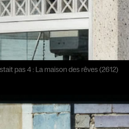
xistait pas 4 : La maison des rêves (2612)