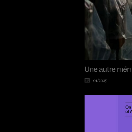
Une autre mém
01/2025