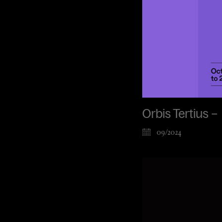
Orbis Tertius –
09/2024