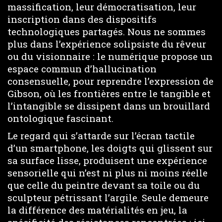
massification, leur démocratisation, leur
inscription dans des dispositifs
technologiques partagés. Nous ne sommes
plus dans l’expérience solipsiste du rêveur
ou du visionnaire : le numérique propose un
espace commun d’hallucination
consensuelle, pour reprendre l’expression de
Gibson, où les frontières entre le tangible et
l’intangible se dissipent dans un brouillard
ontologique fascinant.
Le regard qui s’attarde sur l’écran tactile
d’un smartphone, les doigts qui glissent sur
sa surface lisse, produisent une expérience
sensorielle qui n’est ni plus ni moins réelle
que celle du peintre devant sa toile ou du
sculpteur pétrissant l’argile. Seule demeure
la différence des matérialités en jeu, la