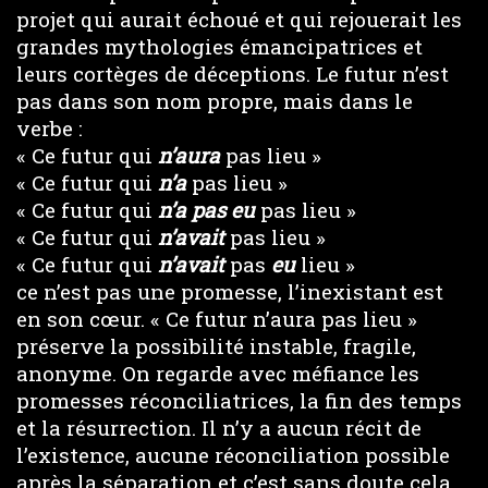
projet qui aurait échoué et qui rejouerait les
grandes mythologies émancipatrices et
leurs cortèges de déceptions. Le futur n’est
pas dans son nom propre, mais dans le
verbe :
« Ce futur qui
n’aura
pas lieu »
« Ce futur qui
n’a
pas lieu »
« Ce futur qui
n’a pas eu
pas lieu »
« Ce futur qui
n’avait
pas lieu »
« Ce futur qui
n’avait
pas
eu
lieu »
ce n’est pas une promesse, l’inexistant est
en son cœur. « Ce futur n’aura pas lieu »
préserve la possibilité instable, fragile,
anonyme. On regarde avec méfiance les
promesses réconciliatrices, la fin des temps
et la résurrection. Il n’y a aucun récit de
l’existence, aucune réconciliation possible
après la séparation et c’est sans doute cela