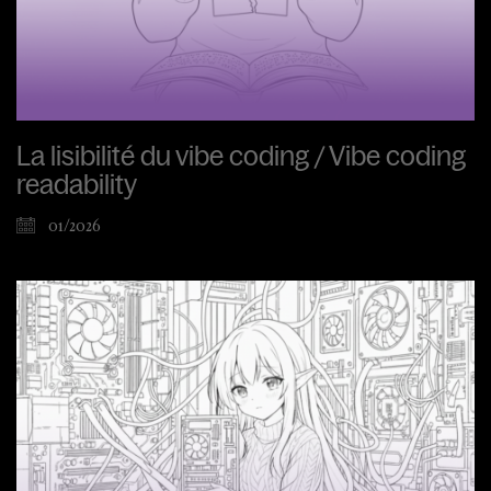
La lisibilité du vibe coding / Vibe coding
readability
01/2026