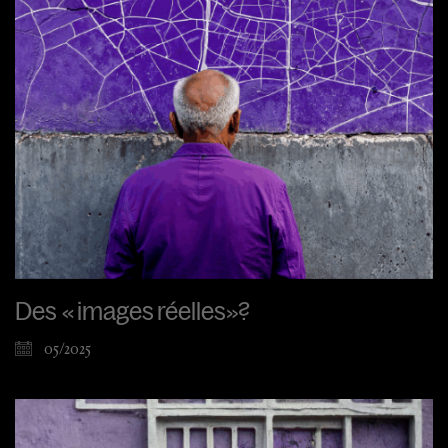
Des « images réelles»?
05/2025