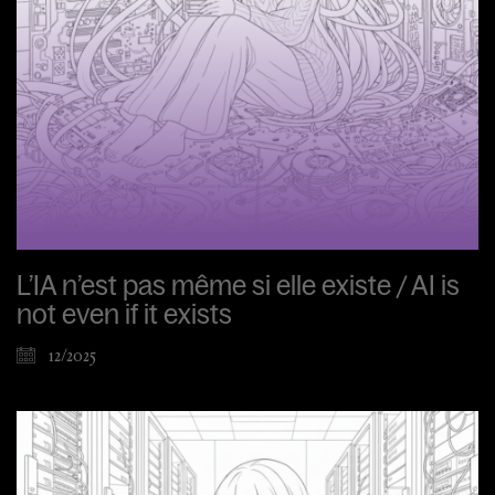
L’IA n’est pas même si elle existe / AI is
not even if it exists
12/2025