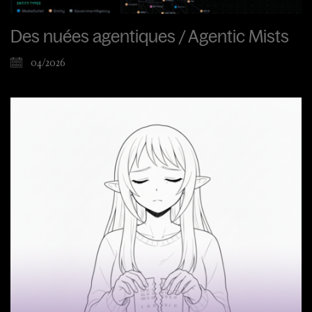
Des nuées agentiques / Agentic Mists
04/2026