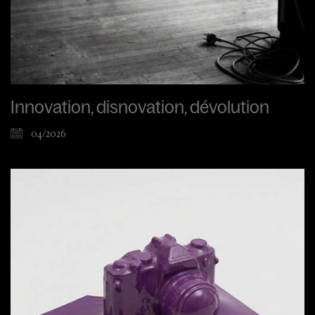
Innovation, disnovation, dévolution
04/2026