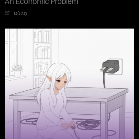
An Economic Problem
12/2025