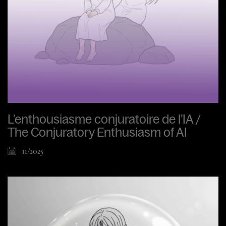
L’enthousiasme conjuratoire de l’IA /
The Conjuratory Enthusiasm of AI
11/2025