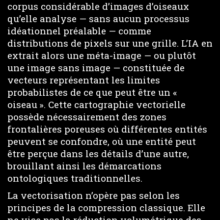
corpus considérable d’images d’oiseaux
qu’elle analyse — sans aucun processus
idéationnel préalable — comme
distributions de pixels sur une grille. L’IA en
extrait alors une méta-image — ou plutôt
une image sans image — constituée de
vecteurs représentant les limites
probabilistes de ce que peut être un «
oiseau ». Cette cartographie vectorielle
possède nécessairement des zones
frontalières poreuses où différentes entités
peuvent se confondre, où une entité peut
être perçue dans les détails d’une autre,
brouillant ainsi les démarcations
ontologiques traditionnelles.
La vectorisation n’opère pas selon les
principes de la compression classique. Elle
ne vise pas la réduction volumétrique des