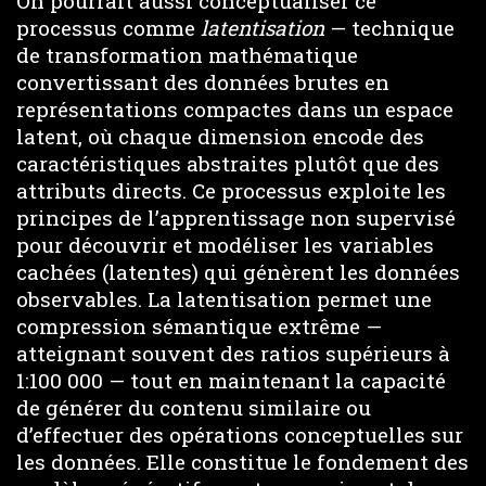
On pourrait aussi conceptualiser ce
processus comme
latentisation
— technique
de transformation mathématique
convertissant des données brutes en
représentations compactes dans un espace
latent, où chaque dimension encode des
caractéristiques abstraites plutôt que des
attributs directs. Ce processus exploite les
principes de l’apprentissage non supervisé
pour découvrir et modéliser les variables
cachées (latentes) qui génèrent les données
observables. La latentisation permet une
compression sémantique extrême —
atteignant souvent des ratios supérieurs à
1:100 000 — tout en maintenant la capacité
de générer du contenu similaire ou
d’effectuer des opérations conceptuelles sur
les données. Elle constitue le fondement des