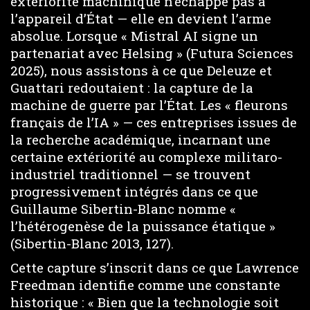
extériorité machinique n’échappe pas à
l’appareil d’État — elle en devient l’arme
absolue. Lorsque « Mistral AI signe un
partenariat avec Helsing » (Futura Sciences
2025), nous assistons à ce que Deleuze et
Guattari redoutaient : la capture de la
machine de guerre par l’État. Les « fleurons
français de l’IA » — ces entreprises issues de
la recherche académique, incarnant une
certaine extériorité au complexe militaro-
industriel traditionnel — se trouvent
progressivement intégrés dans ce que
Guillaume Sibertin-Blanc nomme «
l’hétérogenèse de la puissance étatique »
(Sibertin-Blanc 2013, 127).
Cette capture s’inscrit dans ce que Lawrence
Freedman identifie comme une constante
historique : « Bien que la technologie soit