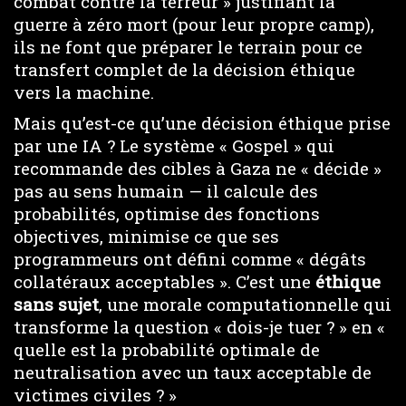
combat contre la terreur » justifiant la
guerre à zéro mort (pour leur propre camp),
ils ne font que préparer le terrain pour ce
transfert complet de la décision éthique
vers la machine.
Mais qu’est-ce qu’une décision éthique prise
par une IA ? Le système « Gospel » qui
recommande des cibles à Gaza ne « décide »
pas au sens humain — il calcule des
probabilités, optimise des fonctions
objectives, minimise ce que ses
programmeurs ont défini comme « dégâts
collatéraux acceptables ». C’est une
éthique
sans sujet
, une morale computationnelle qui
transforme la question « dois-je tuer ? » en «
quelle est la probabilité optimale de
neutralisation avec un taux acceptable de
victimes civiles ? »