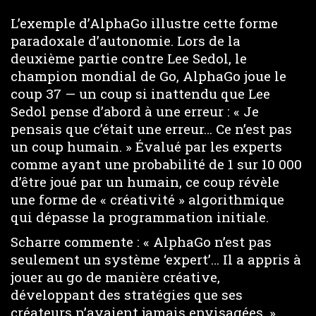
L’exemple d’AlphaGo illustre cette forme
paradoxale d’autonomie. Lors de la
deuxième partie contre Lee Sedol, le
champion mondial de Go, AlphaGo joue le
coup 37 — un coup si inattendu que Lee
Sedol pense d’abord à une erreur : « Je
pensais que c’était une erreur… Ce n’est pas
un coup humain. » Évalué par les experts
comme ayant une probabilité de 1 sur 10 000
d’être joué par un humain, ce coup révèle
une forme de « créativité » algorithmique
qui dépasse la programmation initiale.
Scharre commente : « AlphaGo n’est pas
seulement un système ‘expert’… Il a appris à
jouer au go de manière créative,
développant des stratégies que ses
créateurs n’avaient jamais envisagées. »