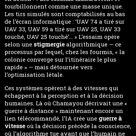
tourbillonnent comme une masse unique.
Les tirs simulés sont comptabilisés au bas
de l’écran informatique : ‘UAV 74 a tiré sur
UAV 33, UAV 59 a tiré sur UAV 25, UAV 33
touché, UAV 25 touché’… » L’essaim opère
selon une
stigmergie
algorithmique — ce
processus par lequel, chez les fourmis, « la
colonie converge sur l’itinéraire le plus
rapide » — mais détournée vers
l’optimisation létale.
Ces systèmes opèrent à des vitesses qui
échappent à la perception et à la décision
humaines. Là où Chamayou décrivait une «
guerre à distance » maintenant encore un
lien télécommandé, l’IA crée une
guerre à
vitesse
où la décision précède la conscience,
où l’algorithme tue avant que l’humain ne