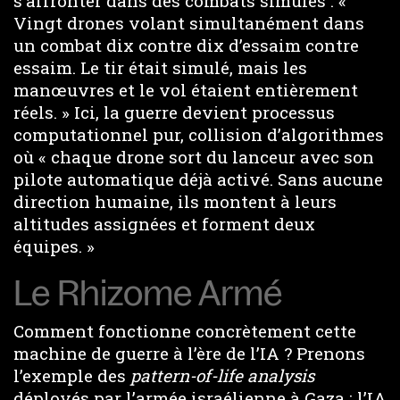
s’affronter dans des combats simulés : «
Vingt drones volant simultanément dans
un combat dix contre dix d’essaim contre
essaim. Le tir était simulé, mais les
manœuvres et le vol étaient entièrement
réels. » Ici, la guerre devient processus
computationnel pur, collision d’algorithmes
où « chaque drone sort du lanceur avec son
pilote automatique déjà activé. Sans aucune
direction humaine, ils montent à leurs
altitudes assignées et forment deux
équipes. »
Le Rhizome Armé
Comment fonctionne concrètement cette
machine de guerre à l’ère de l’IA ? Prenons
l’exemple des
pattern-of-life analysis
déployés par l’armée israélienne à Gaza : l’IA