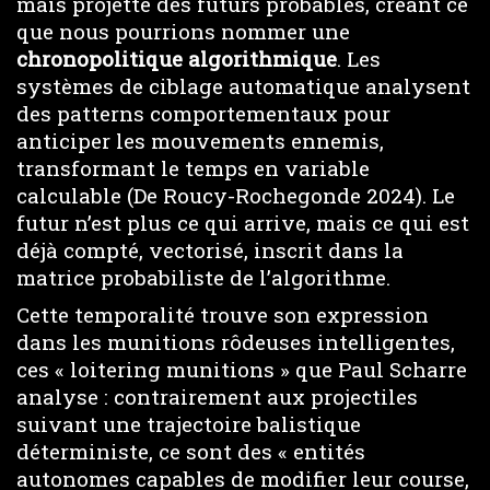
mais projette des futurs probables, créant ce
que nous pourrions nommer une
chronopolitique algorithmique
. Les
systèmes de ciblage automatique analysent
des patterns comportementaux pour
anticiper les mouvements ennemis,
transformant le temps en variable
calculable (De Roucy-Rochegonde 2024). Le
futur n’est plus ce qui arrive, mais ce qui est
déjà compté, vectorisé, inscrit dans la
matrice probabiliste de l’algorithme.
Cette temporalité trouve son expression
dans les munitions rôdeuses intelligentes,
ces « loitering munitions » que Paul Scharre
analyse : contrairement aux projectiles
suivant une trajectoire balistique
déterministe, ce sont des « entités
autonomes capables de modifier leur course,