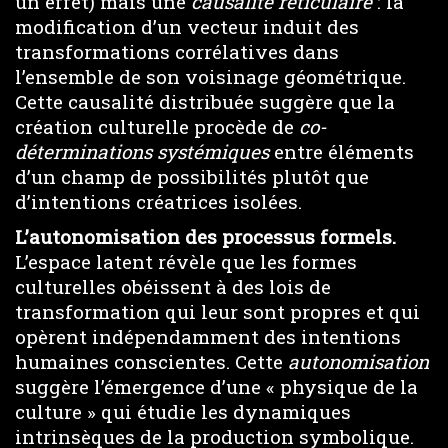
un effet) mais une
causalité réticulaire
: la
modification d’un vecteur induit des
transformations corrélatives dans
l’ensemble de son voisinage géométrique.
Cette causalité distribuée suggère que la
création culturelle procède de
co-
déterminations systémiques
entre éléments
d’un champ de possibilités plutôt que
d’intentions créatrices isolées.
L’autonomisation des processus formels.
L’espace latent révèle que les formes
culturelles obéissent à des lois de
transformation qui leur sont propres et qui
opèrent indépendamment des intentions
humaines conscientes. Cette
autonomisation
suggère l’émergence d’une « physique de la
culture » qui étudie les dynamiques
intrinsèques de la production symbolique.