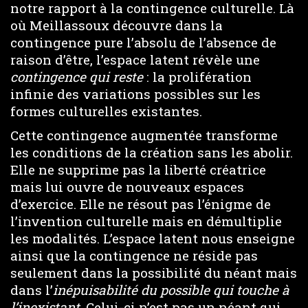
notre rapport à la contingence culturelle. Là
où Meillassoux découvre dans la
contingence pure l’absolu de l’absence de
raison d’être, l’espace latent révèle une
contingence
qui reste
: la prolifération
infinie des variations possibles sur les
formes culturelles existantes.
Cette contingence augmentée transforme
les conditions de la création sans les abolir.
Elle ne supprime pas la liberté créatrice
mais lui ouvre de nouveaux espaces
d’exercice. Elle ne résout pas l’énigme de
l’invention culturelle mais en démultiplie
les modalités. L’espace latent nous enseigne
ainsi que la contingence ne réside pas
seulement dans la possibilité du néant mais
dans l’
inépuisabilité du possible
q
ui touche à
l’inexistant
. Celui-ci n’est pas un néant qui