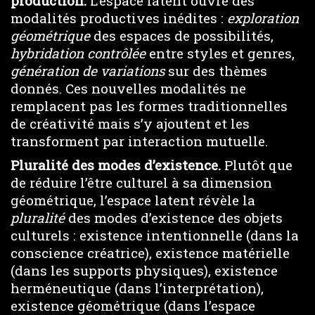
production
.
L’espace latent ouvre des
modalités productives inédites :
exploration
géométrique
des espaces de possibilités,
hybridation contrôlée
entre styles et genres,
génération de variations
sur des thèmes
donnés. Ces nouvelles modalités ne
remplacent pas les formes traditionnelles
de créativité mais s’y ajoutent et les
transforment par interaction mutuelle.
Pluralité des modes d’existence.
Plutôt que
de réduire l’être culturel à sa dimension
géométrique, l’espace latent révèle la
pluralité
des modes d’existence des objets
culturels : existence intentionnelle (dans la
conscience créatrice), existence matérielle
(dans les supports physiques), existence
herméneutique (dans l’interprétation),
existence géométrique (dans l’espace