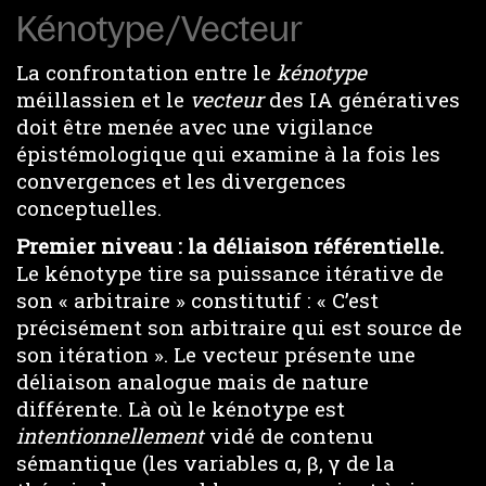
Kénotype/Vecteur
La confrontation entre le
kénotype
méillassien et le
vecteur
des IA génératives
doit être menée avec une vigilance
épistémologique qui examine à la fois les
convergences et les divergences
conceptuelles.
Premier niveau : la déliaison référentielle.
Le kénotype tire sa puissance itérative de
son « arbitraire » constitutif : « C’est
précisément son arbitraire qui est source de
son itération ». Le vecteur présente une
déliaison analogue mais de nature
différente. Là où le kénotype est
intentionnellement
vidé de contenu
sémantique (les variables α, β, γ de la