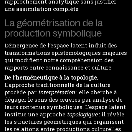
rapprochement analytique sans justifier
une assimilation complète.
La géométrisation de la
production symbolique
L’émergence de l’espace latent induit des
transformations épistémologiques majeures
qui modifient notre compréhension des
rapports entre connaissance et culture.
De l’herméneutique à la topologie.
L’approche traditionnelle de la culture
procède par
interprétation
: elle cherche à
dégager le sens des œuvres par analyse de
leurs contenus symboliques. L’espace latent
institue une approche
topologique
: il révèle
les structures géométriques qui organisent
les relations entre productions culturelles