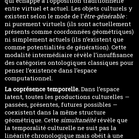
qui échappe à l’opposition traditionnelle
entre virtuel et actuel. Les objets culturels y
existent selon le mode de l’
être-générable
:
ni purement virtuels (ils sont actuellement
présents comme coordonnées géométriques)
ni simplement actuels (ils n’existent que
comme potentialités de génération). Cette
modalité intermédiaire révèle l’insuffisance
des catégories ontologiques classiques pour
penser l’existence dans l’espace
computationnel.
La coprésence temporelle.
Dans l’espace
latent, toutes les productions culturelles —
passées, présentes, futures possibles —
coexistent dans la même structure
géométrique. Cette
simultanéité
révèle que
la temporalité culturelle ne suit pas la
linéarité chronologique mais obéit à une