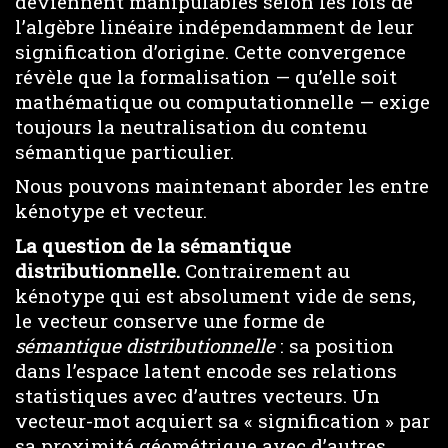
deviennent manipulables selon les lois de
l’algèbre linéaire indépendamment de leur
signification d’origine. Cette convergence
révèle que la formalisation — qu’elle soit
mathématique ou computationnelle — exige
toujours la neutralisation du contenu
sémantique particulier.
Nous pouvons maintenant aborder les entre
kénotype et vecteur.
La question de la sémantique
distributionnelle.
Contrairement au
kénotype qui est absolument vide de sens,
le vecteur conserve une forme de
sémantique distributionnelle
: sa position
dans l’espace latent encode ses relations
statistiques avec d’autres vecteurs. Un
vecteur-mot acquiert sa « signification » par
sa proximité géométrique avec d’autres