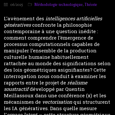
06/2025
Méthodologie technologique
,
Théorie
L’avènement des
intelligences artificielles
génératives
confronte la philosophie
contemporaine à une question inédite :
comment comprendre l’émergence de
processus computationnels capables de
manipuler l’ensemble de la production
culturelle humaine habituellement
rattachée au monde des significations selon
des lois géométriques asignifiantes? Cette
interrogation nous conduit à examiner les
rapports entre le projet de
réalisme
soustractif
développé par Quentin
Meillassoux dans une conférence (x) et les
mécanismes de
vectorisation
qui structurent
les IA génératives. Dans quelle mesure
l’
espace latent
— cette structure géométrique