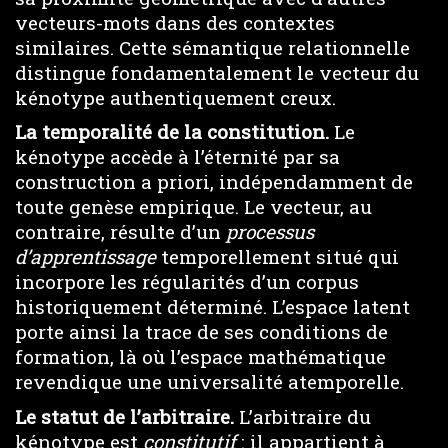
vecteurs-mots dans des contextes
similaires. Cette sémantique relationnelle
distingue fondamentalement le vecteur du
kénotype authentiquement creux.
La temporalité de la constitution.
Le
kénotype accède à l’éternité par sa
construction a priori, indépendamment de
toute genèse empirique. Le vecteur, au
contraire, résulte d’un
processus
d’apprentissage
temporellement situé qui
incorpore les régularités d’un corpus
historiquement déterminé. L’espace latent
porte ainsi la trace de ses conditions de
formation, là où l’espace mathématique
revendique une universalité atemporelle.
Le statut de l’arbitraire.
L’arbitraire du
kénotype est
constitutif
: il appartient à