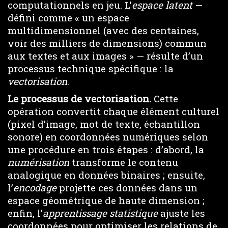
computationnels en jeu. L’
espace latent
—
défini comme « un espace
multidimensionnel (avec des centaines,
voir des milliers de dimensions) commun
aux textes et aux images » — résulte d’un
processus technique spécifique : la
vectorisation
.
Le processus de vectorisation.
Cette
opération convertit chaque élément culturel
(pixel d’image, mot de texte, échantillon
sonore) en coordonnées numériques selon
une procédure en trois étapes : d’abord, la
numérisation
transforme le contenu
analogique en données binaires ; ensuite,
l’
encodage
projette ces données dans un
espace géométrique de haute dimension ;
enfin, l’
apprentissage statistique
ajuste les
coordonnées pour optimiser les relations de