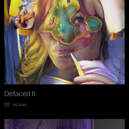
Defaced II
05/2019