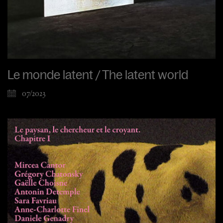
Le monde latent / The latent world
07/2023