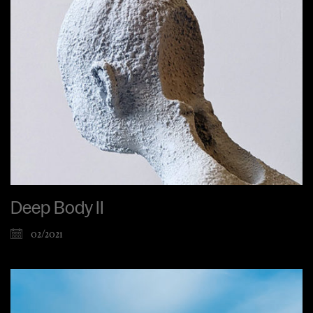
Deep Body II
02/2021