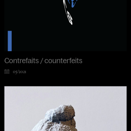
Contrefaits / counterfeits
05/2021