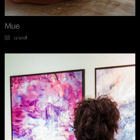
Mue
12/2018