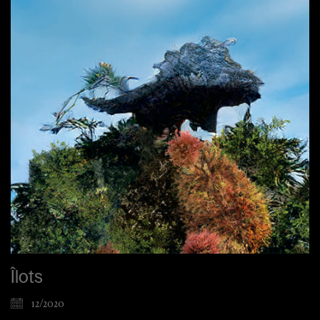
Îlots
12/2020