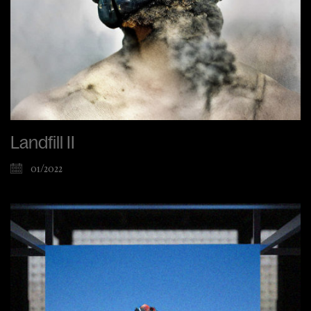
Landfill II
01/2022