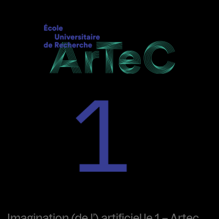
Imagination (de l’) artificiel.le 1 – Artec