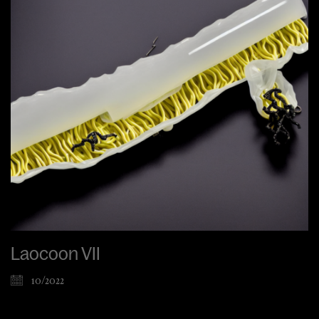
Laocoon VII
10/2022