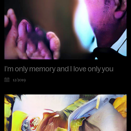
I’m only memory and I love only you
12/2019