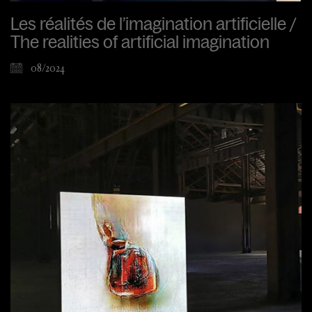
Les réalités de l’imagination artificielle /
The realities of artificial imagination
08/2024