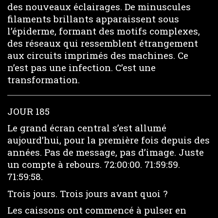
des nouveaux éclairages. De minuscules
filaments brillants apparaissent sous
l’épiderme, formant des motifs complexes,
des réseaux qui ressemblent étrangement
aux circuits imprimés des machines. Ce
n’est pas une infection. C’est une
transformation.
JOUR 185
Le grand écran central s’est allumé
aujourd’hui, pour la première fois depuis des
années. Pas de message, pas d’image. Juste
un compte à rebours. 72:00:00. 71:59:59.
71:59:58.
Trois jours. Trois jours avant quoi ?
Les caissons ont commencé à pulser en