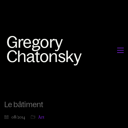
Le bâtiment
08/2014
Art