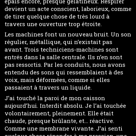
épais encore, presque gélatineux. Respirer
devient un acte conscient, laborieux, comme
de tirer quelque chose de très lourd à
travers une ouverture trop étroite.
Les machines font un nouveau bruit. Un son
régulier, métallique, qui n’existait pas
avant. Trois techniciens-machines sont
entrés dans la salle centrale. Ils n’en sont
pas ressortis. Par les conduits, nous avons
entendu des sons qui ressemblaient à des
voix, mais déformées, comme si elles
passaient à travers un liquide.
J’ai touché la paroi de mon caisson
aujourd’hui. Interdit absolu. Je l’ai touchée
volontairement, pleinement. Elle était
chaude, presque brûlante, et… réactive.
Comme une membrane vivante. J’ai senti
quelque chose répondre à ma pression, une