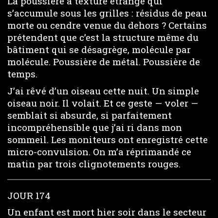
La poussière à texture étrange qui
s’accumule sous les grilles : résidus de peau
morte ou cendre venue du dehors ? Certains
prétendent que c’est la structure même du
bâtiment qui se désagrège, molécule par
molécule. Poussière de métal. Poussière de
temps.
J’ai rêvé d’un oiseau cette nuit. Un simple
oiseau noir. Il volait. Et ce geste — voler —
semblait si absurde, si parfaitement
incompréhensible que j’ai ri dans mon
sommeil. Les moniteurs ont enregistré cette
micro-convulsion. On m’a réprimandé ce
matin par trois clignotements rouges.
JOUR 174
Un enfant est mort hier soir dans le secteur