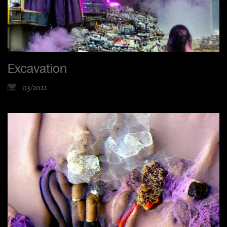
Excavation
03/2022