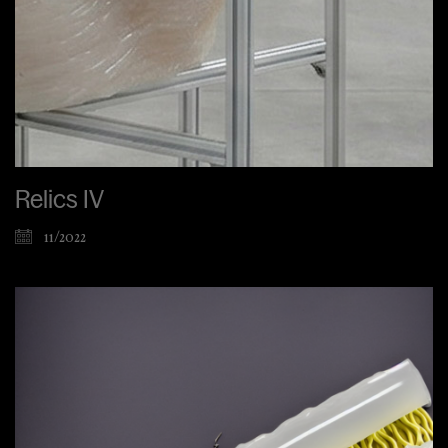
Relics IV
11/2022