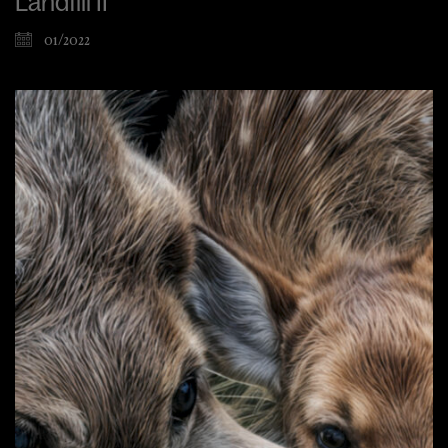
Landfill II
01/2022