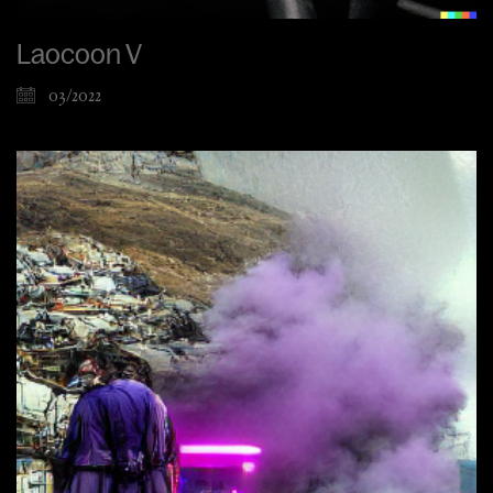
Laocoon V
03/2022