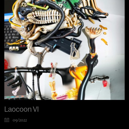
Laocoon VI
09/2022