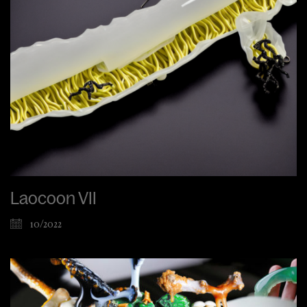
Laocoon VII
10/2022