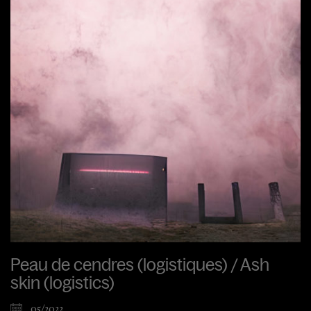
Peau de cendres (logistiques) / Ash
skin (logistics)
05/2022