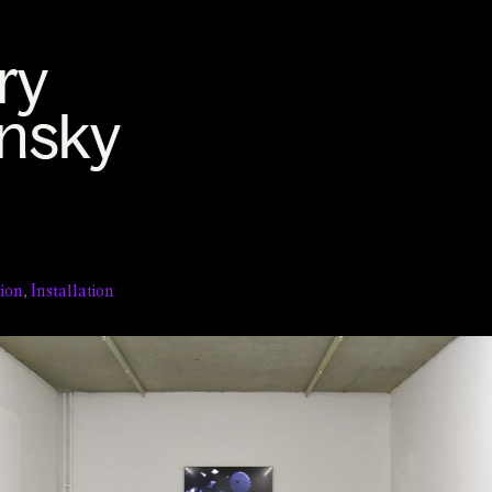
tion
,
Installation