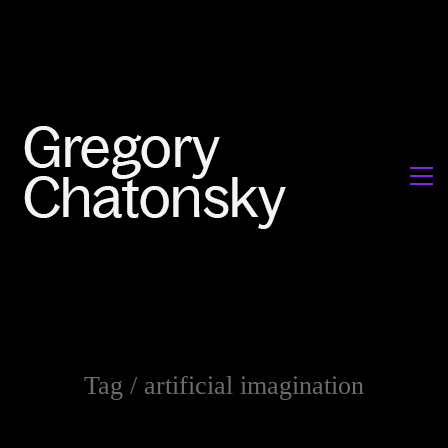
Tag /
artificial imagination