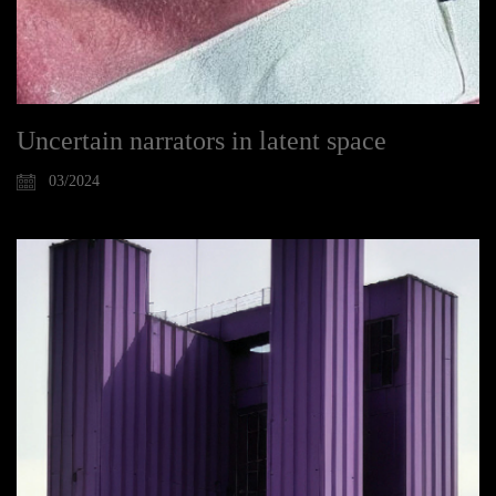
Uncertain narrators in latent space
03/2024