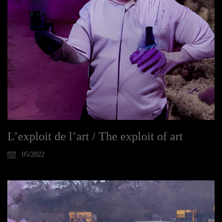
L’exploit de l’art / The exploit of art
05/2022