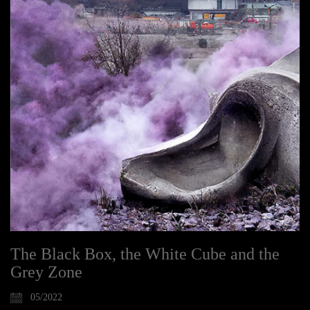
The Black Box, the White Cube and the
Grey Zone
05/2022