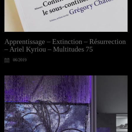
Apprentissage – Extinction – Résurrection
– Ariel Kyriou – Multitudes 75
06/2019