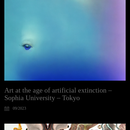
Art at the age of artificial extinction –
Sophia University – Tokyo
09/2023