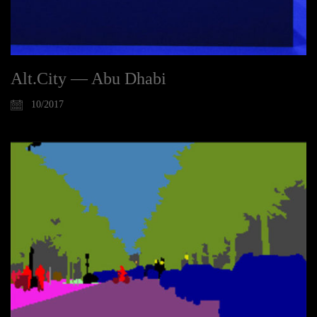
Alt.City — Abu Dhabi
10/2017