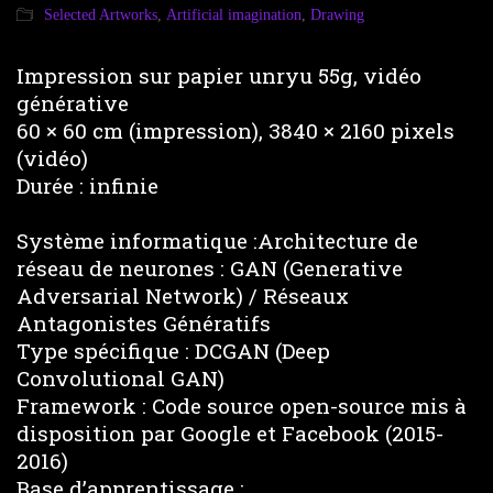
Selected Artworks
,
Artificial imagination
,
Drawing
Impression sur papier unryu 55g, vidéo
générative
60 × 60 cm (impression), 3840 × 2160 pixels
(vidéo)
Durée : infinie
Système informatique :Architecture de
réseau de neurones : GAN (Generative
Adversarial Network) / Réseaux
Antagonistes Génératifs
Type spécifique : DCGAN (Deep
Convolutional GAN)
Framework : Code source open-source mis à
disposition par Google et Facebook (2015-
2016)
Base d’apprentissage :