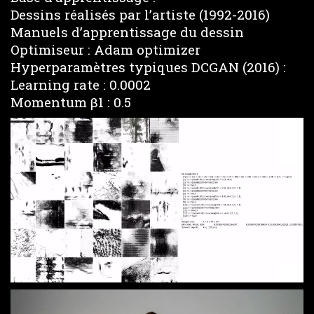
Dessins réalisés par l’artiste (1992-2016)
Manuels d’apprentissage du dessin
Optimiseur : Adam optimizer
Hyperparamètres typiques DCGAN (2016) :
Learning rate : 0.0002
Momentum β1 : 0.5
Loaded
:
Unmute
4.68%