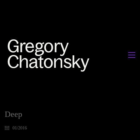
Deep
01/2016