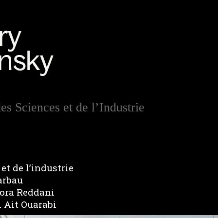
s Sciences et de l’Industrie
et de l’industrie
arbau
Nora Reddani
i Ait Ouarabi