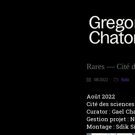
Rares — Cité de
08/2022
Solo
Août 2022
Cité des sciences 
Curator : Gael Ch
Gestion projet : 
Montage : Sdik S