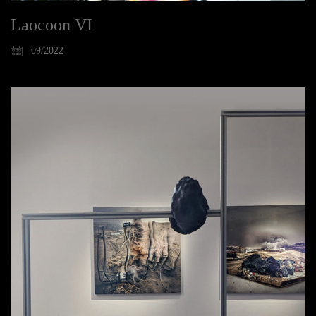
Laocoon VI
09/2022