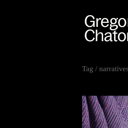
Tag /
narrative