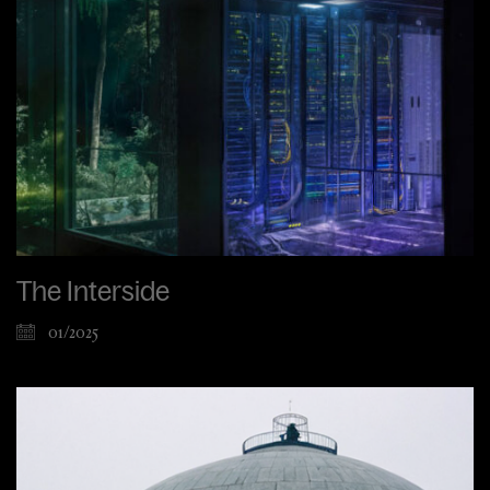
The Interside
01/2025