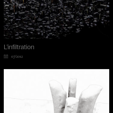
L’infiltration
07/2012