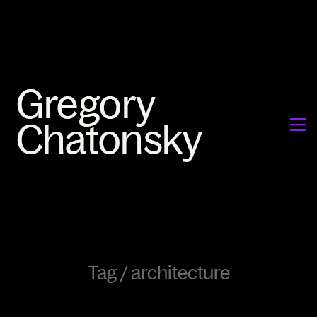
Tag /
architecture