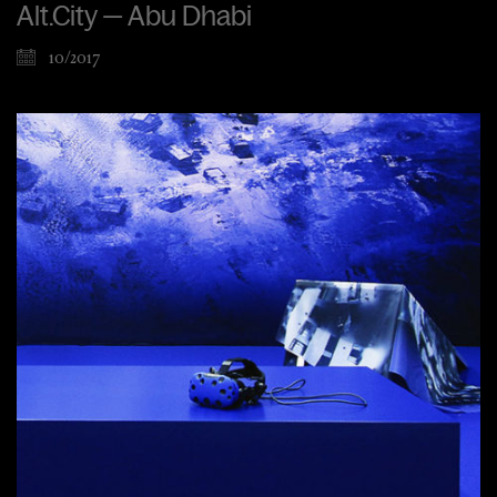
Alt.City — Abu Dhabi
10/2017