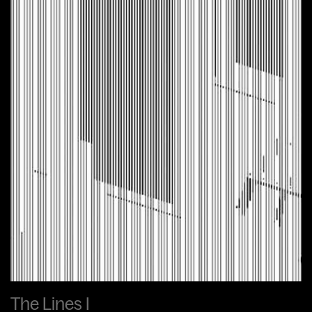
The Lines I