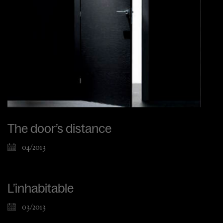
The door’s distance
04/2013
L’inhabitable
03/2013