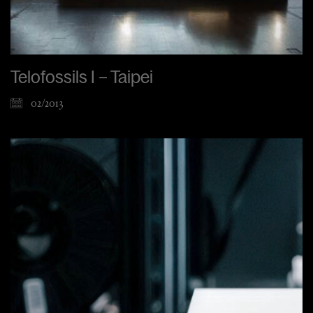
Telofossils I – Taipei
02/2013