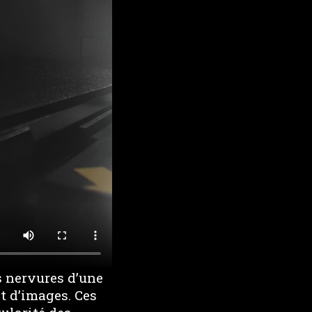
s nervures d’une
t d’images. Ces