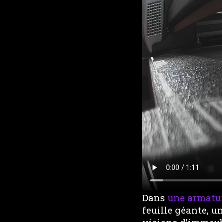
Dans
une armatu
feuille géante, u