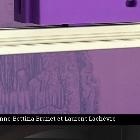
Anne-Bettina Brunet et Laurent Lachèvre