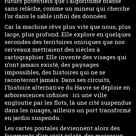
futurs potentiels que l’algorithme brasse
sans relâche, comme un mineur qui cherche
l’or dans le sable infini des données.
Car la machine rêve plus vite que nous, plus
large, plus profond. Elle explore en quelques
secondes des territoires oniriques que nos
cerveaux mettraient des siècles à
cartographier. Elle invente des visages qui
n’ont jamais existé, des paysages
impossibles, des histoires qui ne se
raconteront jamais. Dans ses circuits,
l’histoire alternative du Havre se déploie en
arborescences infinies : ici une ville
engloutie par les flots, là une cité suspendue
dans les nuages, ailleurs un port transformé
en jardin suspendu.
Les cartes postales deviennent alors des
fragments d’un récit éclaté, des morceaux