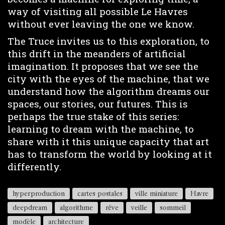
way of visiting all possible Le Havres
without ever leaving the one we know.
The Truce invites us to this exploration, to
this drift in the meanders of artificial
imagination. It proposes that we see the
city with the eyes of the machine, that we
understand how the algorithm dreams our
spaces, our stories, our futures. This is
perhaps the true stake of this series:
learning to dream with the machine, to
share with it this unique capacity that art
has to transform the world by looking at it
differently.
hyperproduction
cartes postales
ville miniature
Havre
deepdream
algorithme
rêve
veille
sommeil
modèle
architecture