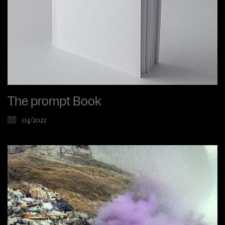
The prompt Book
04/2022