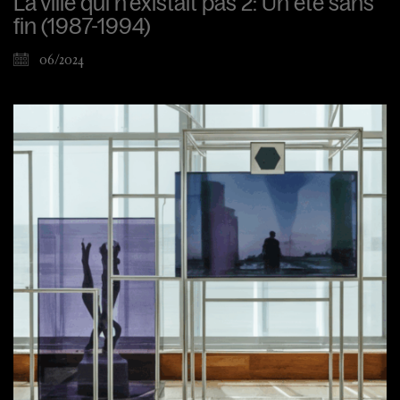
La ville qui n’existait pas 2: Un été sans
fin (1987-1994)
06/2024