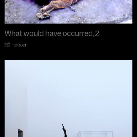
What would have occurred, 2
12/2021