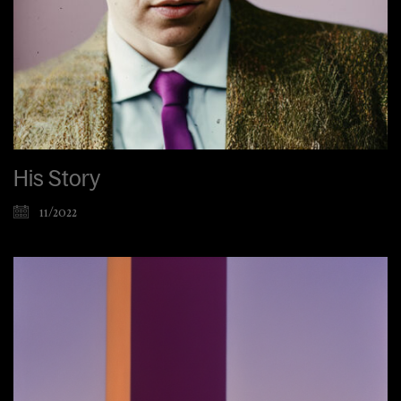
His Story
11/2022