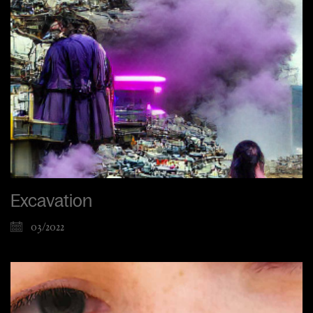
Excavation
03/2022