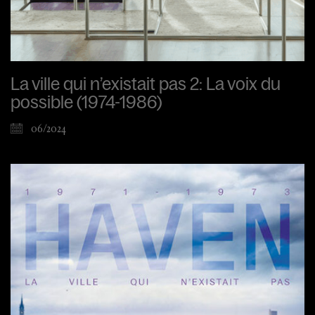
La ville qui n’existait pas 2: La voix du
possible (1974-1986)
06/2024