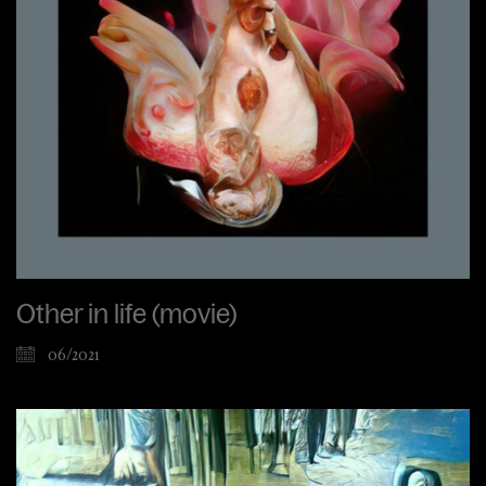
Other in life (movie)
06/2021