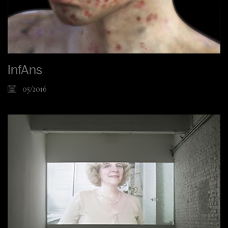
InfAns
05/2016