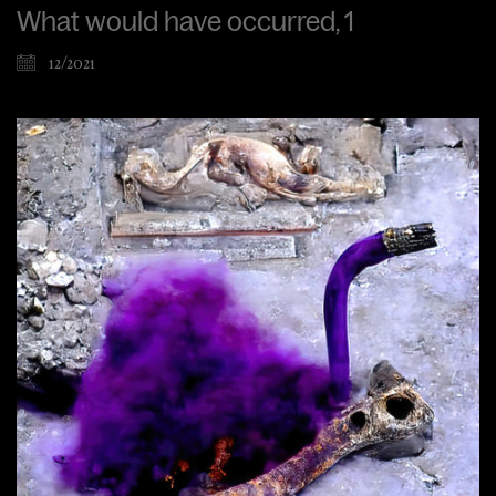
What would have occurred, 1
12/2021