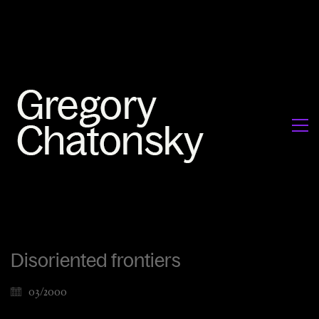
Disoriented frontiers
03/2000