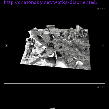
http://chatonsky.net/works/disoriented/