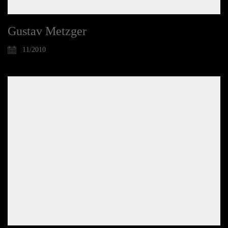
Gustav Metzger
11/2010