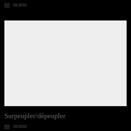
10/2010
Surpeupler/dépeupler
10/2010