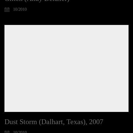
10/2010
Dust Storm (Dalhart, Texas), 2007
10/2010