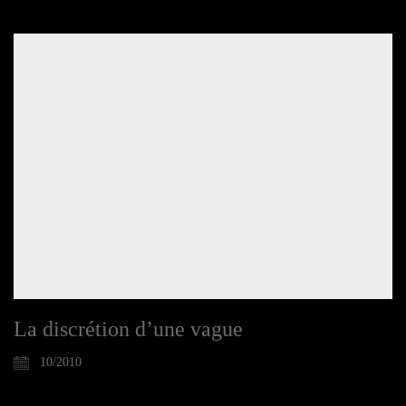
La discrétion d’une vague
10/2010