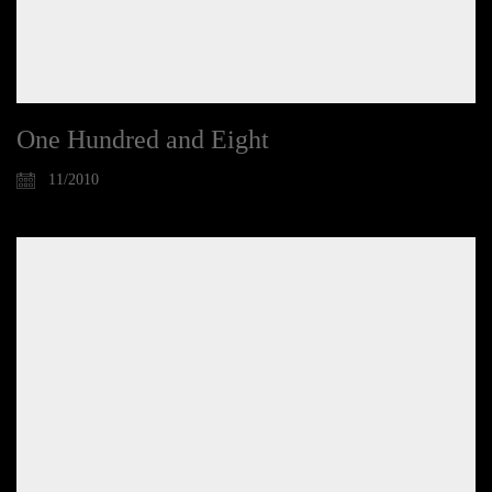
One Hundred and Eight
11/2010