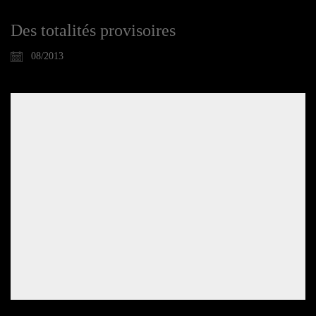
Des totalités provisoires
08/2013