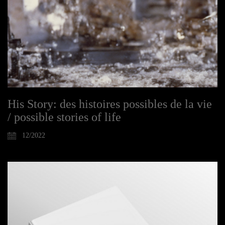
His Story: des histoires possibles de la vie
/ possible stories of life
12/2022