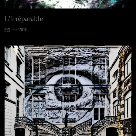
L’irréparable
08/2018