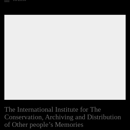
The International Institute for The
Conservation, Archiving and Distribution
of Other people’s Memories