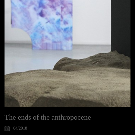
The ends of the anthropocene
04/2018