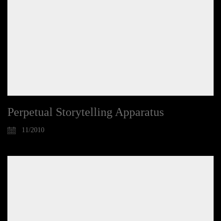
Perpetual Storytelling Apparatus
11/2010