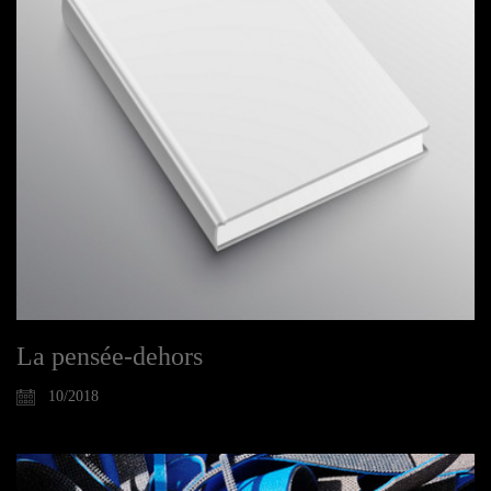
La pensée-dehors
10/2018