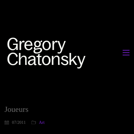
Joueurs
07/2011
Art