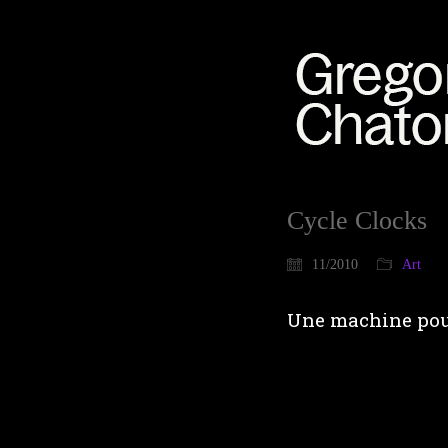
Cycle Clocks
11/2010
Art
Une machine pour