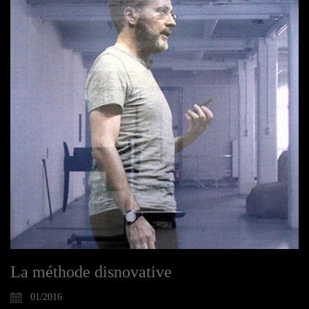
La méthode disnovative
01/2016