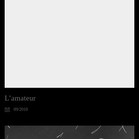
L’amateur
09/2010