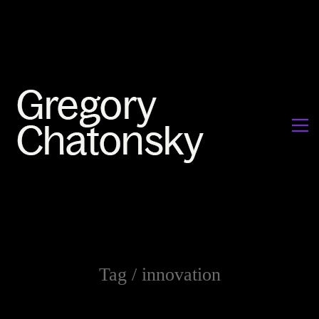
Tag /
innovation