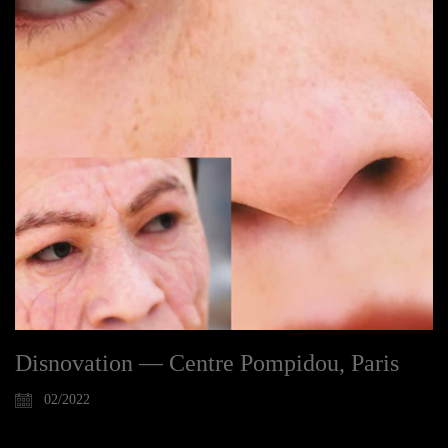
Disnovation — Centre Pompidou, Paris
02/2022