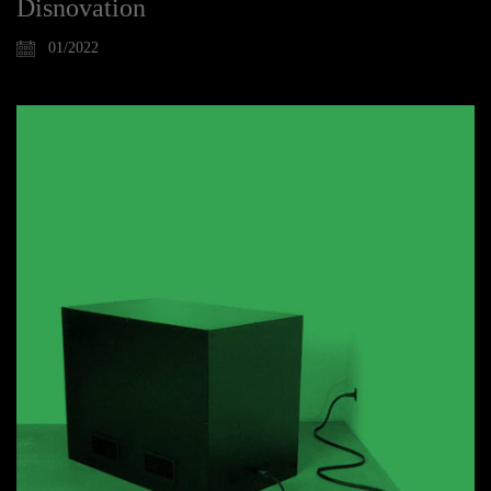
Disnovation
01/2022