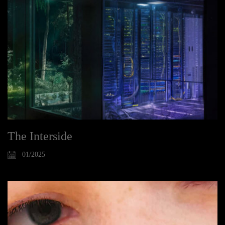
The Interside
01/2025