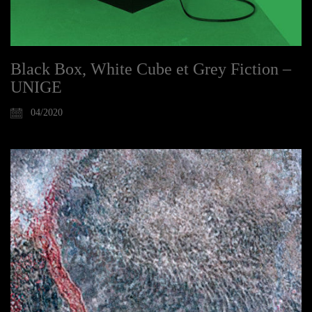
Black Box, White Cube et Grey Fiction –
UNIGE
04/2020