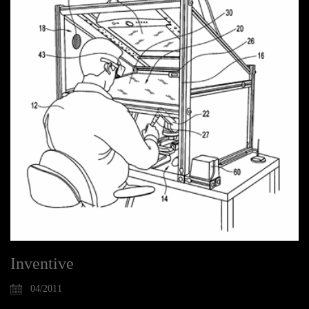
Inventive
04/2011