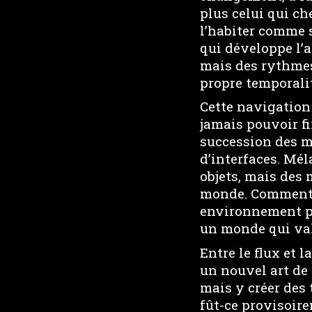
plus celui qui ch
l’habiter comme s
qui développe l’a
mais des rythmes
propre temporalit
Cette navigation
jamais pouvoir fi
succession des mi
d’interfaces. Mé
objets, mais des 
monde. Comment c
environnement p
un monde qui valo
Entre le flux et l
un nouvel art de 
mais y créer des 
fût-ce provisoire