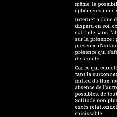
même, la possibil
éphémères mais s
Internet a donc d
disparu en soi, c
solitude sans l’
sur la présence :
présence d’autant
présence qui s’af
dissimule.
Car ce qui carac
tant la surconnex
milieu du flux, i
absence de l’autr
possibles, de tou
Solitude non plu
excès relationnel 
saisissable.