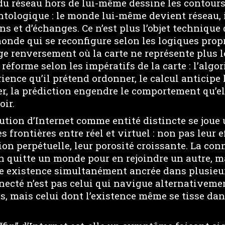
u réseau hors de lui-même dessine les contours
ologique : le monde lui-même devient réseau, 
ns et d’échanges. Ce n’est plus l’objet technique 
nde qui se reconfigure selon les logiques propre
e renversement où la carte ne représente plus le
e réforme selon les impératifs de la carte : l’alg
ience qu’il prétend ordonner, le calcul anticipe
r, la prédiction engendre le comportement qu’el
ir.
ution d’Internet comme entité distincte se joue
 frontières entre réel et virtuel : non pas leur
ion perpétuelle, leur porosité croissante. La con
n quitte un monde pour en rejoindre un autre, m
 existence simultanément ancrée dans plusieu
onnecté n’est pas celui qui navigue alternativeme
s, mais celui dont l’existence même se tisse da