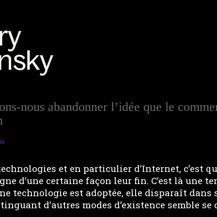
ons-nous abandonner l’idée que le comme
n
on
echnologies et en particulier d’Internet, c’est qu
gne d’une certaine façon leur fin. C’est là une t
e technologie est adoptée, elle disparaît dans 
stinguant d’autres modes d’existence semble se d