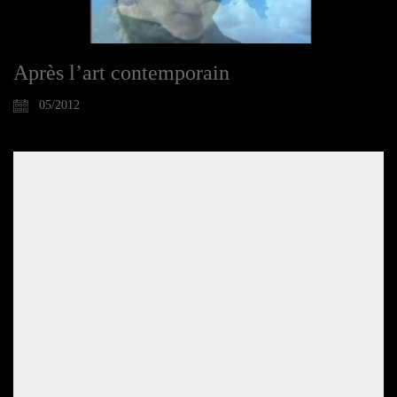
Après l’art contemporain
05/2012