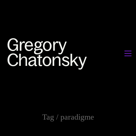
Tag /
paradigme