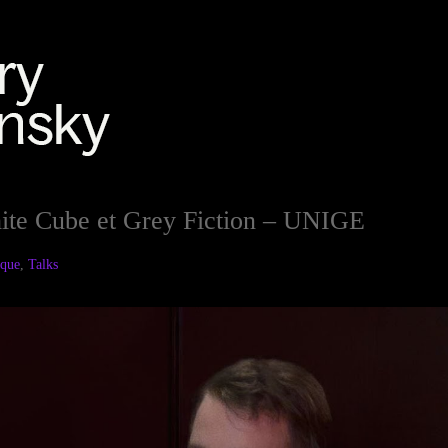
ite Cube et Grey Fiction – UNIGE
ique
,
Talks