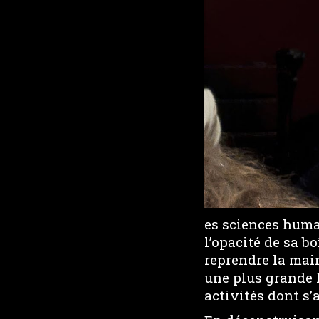
es sciences humai
l’opacité de sa bo
reprendre la main
une plus grande li
activités dont s