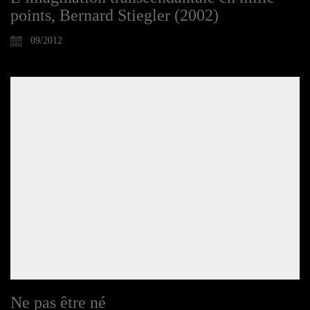
points, Bernard Stiegler (2002)
09/2012
Ne pas être né