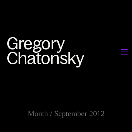
Month /
September 2012