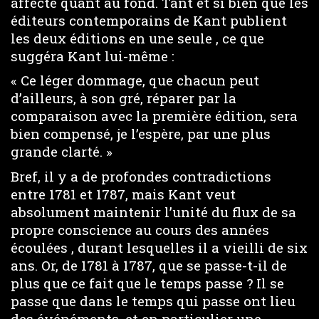
affecté quant au fond. Tant et si bien que les
éditeurs contemporains de Kant publient
les deux éditions en une seule , ce que
suggéra Kant lui-même :
« Ce léger dommage, que chacun peut
d’ailleurs, à son gré, réparer par la
comparaison avec la première édition, sera
bien compensé, je l’espère, par une plus
grande clarté. »
Bref, il y a de profondes contradictions
entre 1781 et 1787, mais Kant veut
absolument maintenir l’unité du flux de sa
propre conscience au cours des années
écoulées , durant lesquelles il a vieilli de six
ans. Or, de 1781 à 1787, que se passe-t-il de
plus que ce fait que le temps passe ? Il se
passe que dans le temps qui passe ont lieu
des événéments, et en particulier une