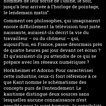
hommes de leur sortie de l’usine, le soir,
jusqu’à leur arrivée à l’horloge de pointage,
le lendemain matin”.
Comment ces philosophes, qui imaginaient
encore difficilement la télévision tout juste
naissante, auraient-ils décrit la vie du
travailleur – ou du chômeur – qui,
aujourd’hui, en France, passe désormais près
de quatre heures par jour devant cet écran ?
Et qu’auraient-ils pu attendre de ce qui se
prépare avec les réseaux numériques ?
Horkheimer et Adorno. Pour caractériser
cette industrie, ceux-ci font référence à ce
que Kant nomme le schématisme des
concepts purs de l’entendement. Le
kantisme distingue deux sources sans
lesquelles aucune connaissance n’est
possible pour le sujet humain : la sensibilité