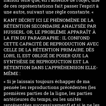
de ces représentations fait passer l’esprit à
une autre, suivant une règle constante. «
KANT DÉCRIT ICI LE PHÉNOMÈNE DE LA
RÉTENTION SECONDAIRE ANALYSÉE PAR
HUSSERL. OR, LE PROBLÈME APPARAÎT À
LA FIN DU PARAGRAPHE : IL CONFOND
CETTE CAPACITÉ DE REPRODUCTION AVEC
CELLE DE LA RÉTENTION PRIMAIRE. DÈS
LORS, IL EST OBLIGÉ DE POSER QUE LA
SYNTHÈSE DE REPRODUCTION EST LA
RÉTENTION DANS L’APPRÉHENSION ELLE-
MÊME :
« Si je laissais toujours échapper de ma
pensée les reproductions précédentes (les
premières parties de la ligne, les parties
antérieures du temps, ou les unités
représentées successivement) et si je ne les