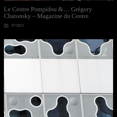
Le Centre Pompidou &… Grégory
Chatonsky – Magazine du Centre
07/2023