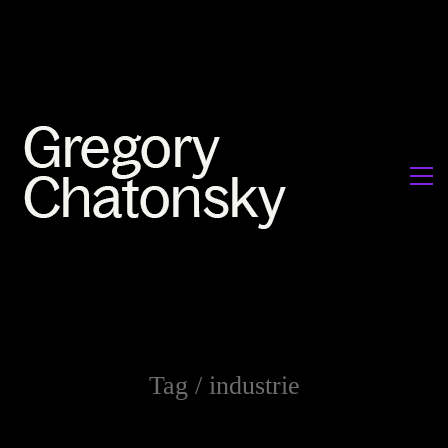
Tag /
industrie