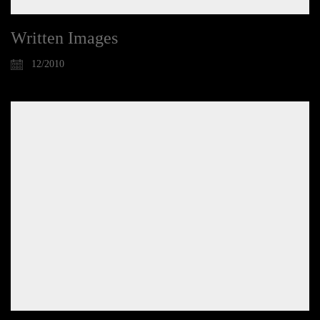
Written Images
12/2010