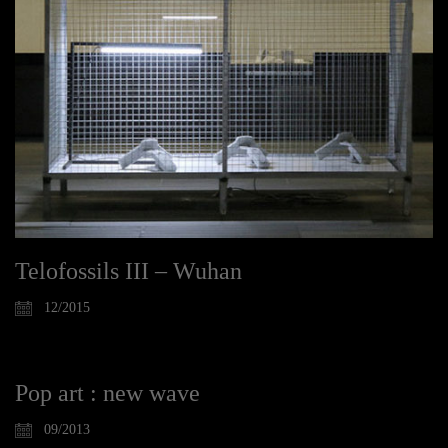
Telofossils III – Wuhan
12/2015
Pop art : new wave
09/2013