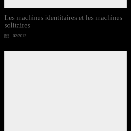
Les machines identitaires et les machines
solitaires
02/2012