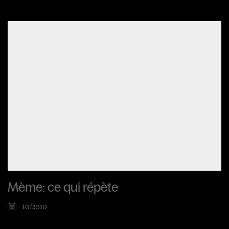
Mème: ce qui répète
10/2010