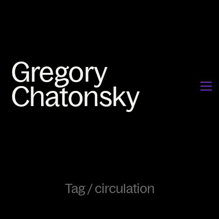
Tag /
circulation