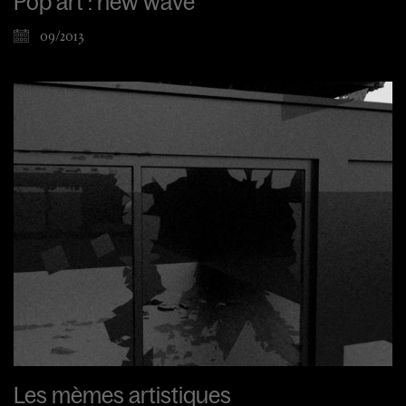
Pop art : new wave
09/2013
Les mèmes artistiques