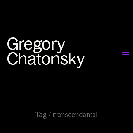
Tag /
transcendantal