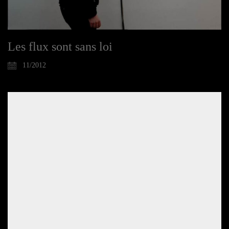
Les flux sont sans loi
11/2012