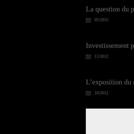
La question du p
05/2015
Investissement p
11/2012
L’exposition du 
10/2012