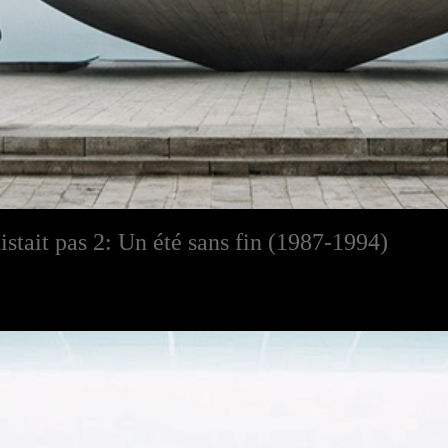
istait pas 2: Un été sans fin (1987-1994)