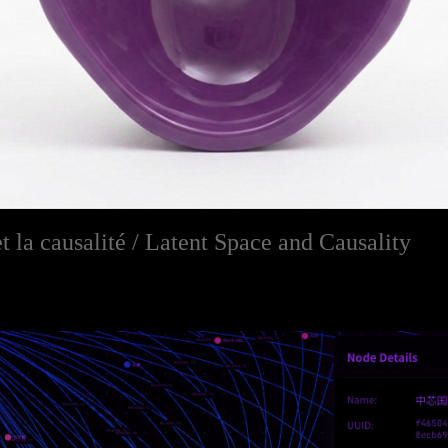
et la causalité / Latent Space and Causality