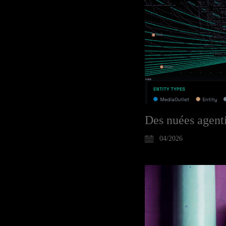
Des nuées agenti
04/2026