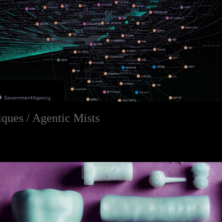
ques / Agentic Mists