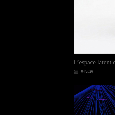
L’espace latent 
04/2026