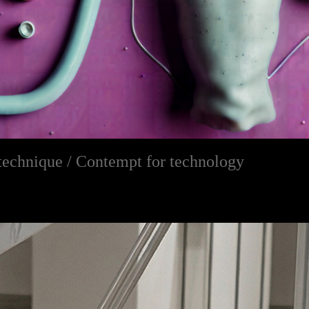
 technique / Contempt for technology