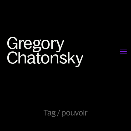
Tag /
pouvoir