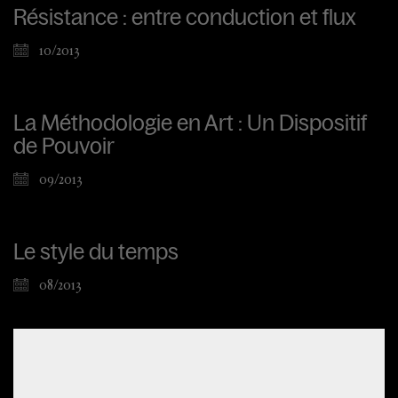
Résistance : entre conduction et flux
10/2013
La Méthodologie en Art : Un Dispositif
de Pouvoir
09/2013
Le style du temps
08/2013