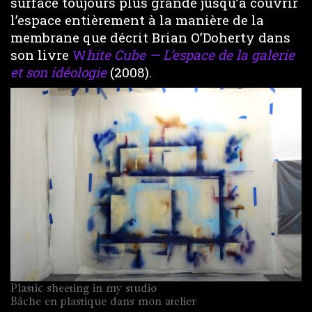
surface toujours plus grande jusqu’à couvrir
l’espace entièrement à la manière de la
membrane que décrit Brian O’Doherty dans
son livre
W
hite Cube — L’espace de la galerie
et son idéologie
(2008).
Plastic sheeting in my studio
Bâche en plastique dans mon atelier