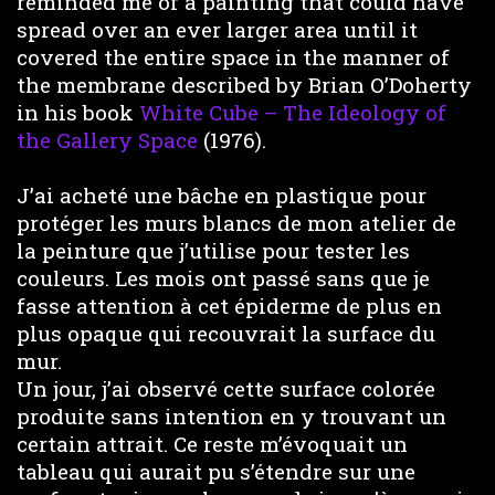
reminded me of a painting that could have
spread over an ever larger area until it
covered the entire space in the manner of
the membrane described by Brian O’Doherty
in his book
White Cube – The Ideology of
the Gallery Space
(1976).
J’ai acheté une bâche en plastique pour
protéger les murs blancs de mon atelier de
la peinture que j’utilise pour tester les
couleurs. Les mois ont passé sans que je
fasse attention à cet épiderme de plus en
plus opaque qui recouvrait la surface du
mur.
Un jour, j’ai observé cette surface colorée
produite sans intention en y trouvant un
certain attrait. Ce reste m’évoquait un
tableau qui aurait pu s’étendre sur une