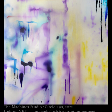
The Machines Studio : Circle 1 #1, 2022
Unique NFT accompanied with a print on request