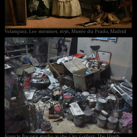
Velasquez, Lee ménines, 1656, Musée du Prado, Madrid
Francis Bacon’s studio at the City Gallery The Hugh