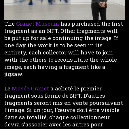
The
Granet Museum
has purchased the first
fragment as an NFT. Other fragments will
be put up for sale continuing the image. If
one day the work is to be seen in its
entirety, each collector will have to join
with the others to reconstitute the whole
image, each having a fragment like a
jigsaw.
Le
Musée Granet
a acheté le premier
fragment sous forme de NFT. D’autres
fragments seront mis en vente poursuivant
l’image. Si un jour, l’œuvre doit être visible
dans sa totalité, chaque collectionneur
devra s’associer avec les autres pour