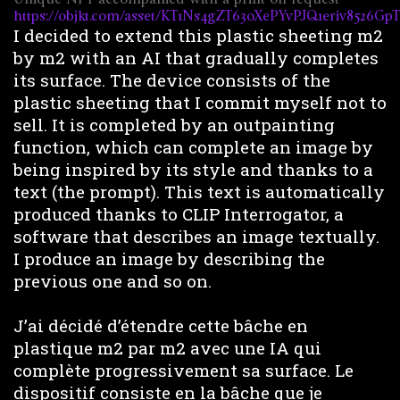
https://objkt.com/asset/KT1Ns4gZT63oXePYvPJQ1eriv8526Gp
I decided to extend this plastic sheeting m2
by m2 with an AI that gradually completes
its surface. The device consists of the
plastic sheeting that I commit myself not to
sell. It is completed by an outpainting
function, which can complete an image by
being inspired by its style and thanks to a
text (the prompt). This text is automatically
produced thanks to CLIP Interrogator, a
software that describes an image textually.
I produce an image by describing the
previous one and so on.
J’ai décidé d’étendre cette bâche en
plastique m2 par m2 avec une IA qui
complète progressivement sa surface. Le
dispositif consiste en la bâche que je