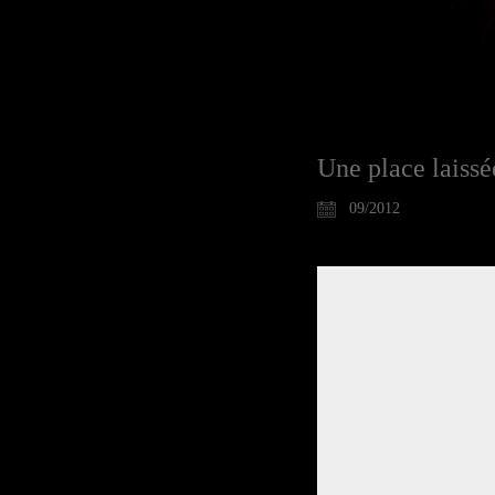
Une place laissé
09/2012