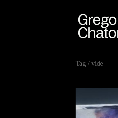
Tag /
vide