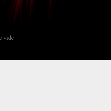
e vide