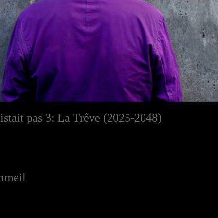
xistait pas 3: La Trêve (2025-2048)
mmeil