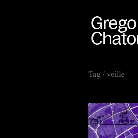
Tag /
veille