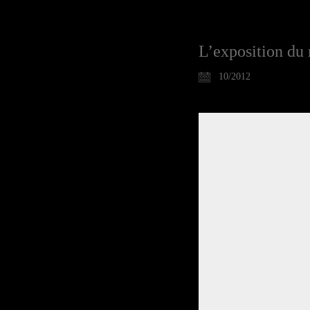
L’exposition du 
10/2012