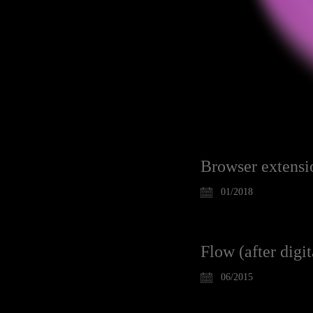
Browser extensi
01/2018
Flow (after digit
06/2015