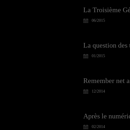
La Troisième Gé
06/2015
La question des 
01/2015
Remember net a
12/2014
Après le numéri
02/2014