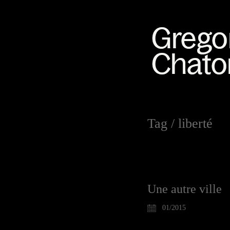
Tag /
liberté
Une autre ville
01/2015