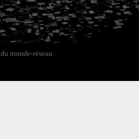
d du monde-réseau