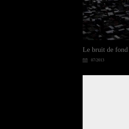
Le bruit de fon
07/2013