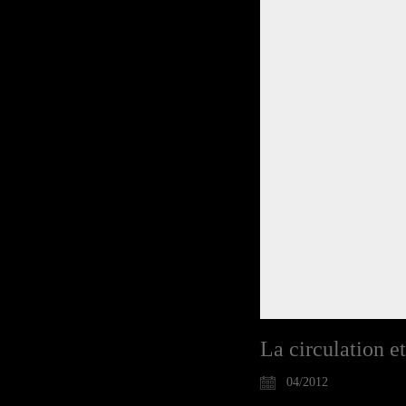
La circulation et
04/2012