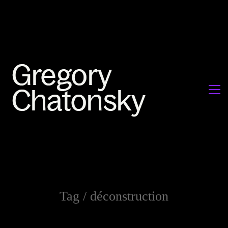
Tag /
déconstruction