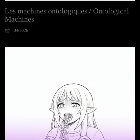
Les machines ontologiques / Ontological
Machines
04/2026