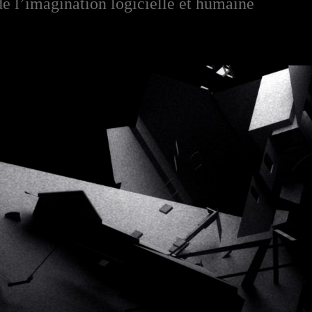
e l’imagination logicielle et humaine