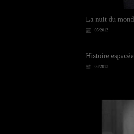
La nuit du mon
05/2013
Histoire espacée
03/2013