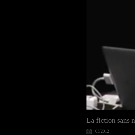
La fiction sans
03/2012