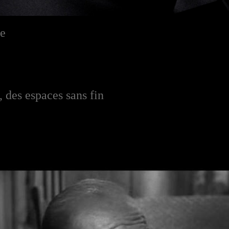
de
, des espaces sans fin