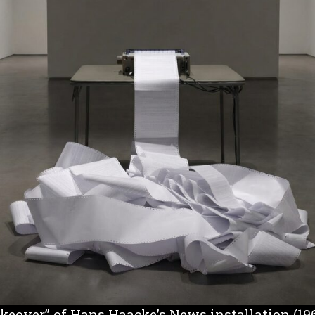
takeover” of Hans Haacke’s News installation (1