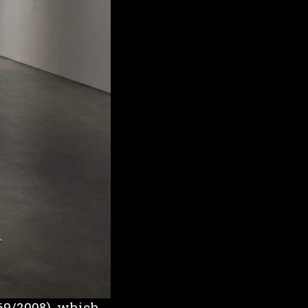
969/2008), which