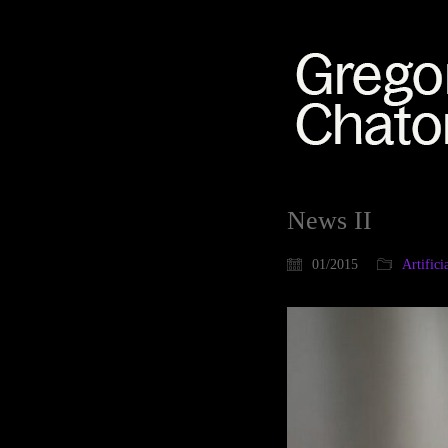
News II
01/2015
Artifici