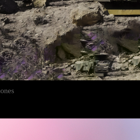
tones