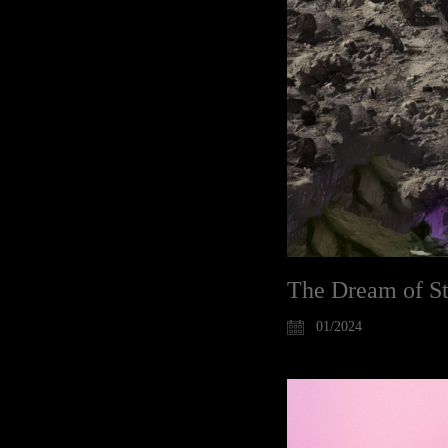
The Dream of S
01/2024