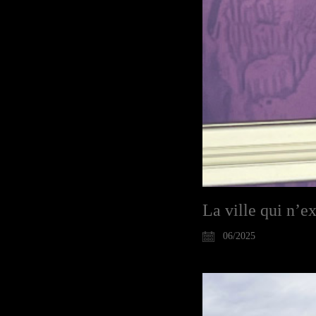
La ville qui n’e
06/2025