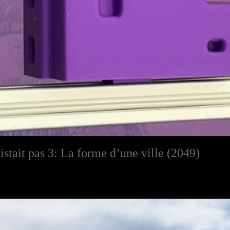
xistait pas 3: La forme d’une ville (2049)