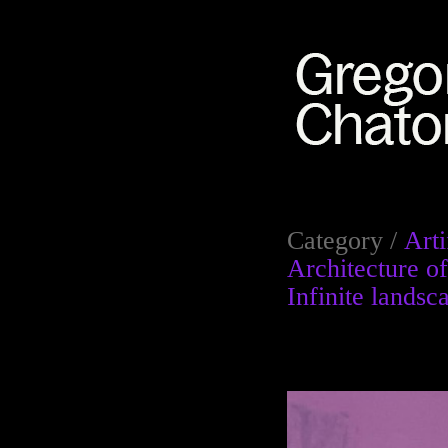
Category /
Arti
Architecture 
Infinite landsc