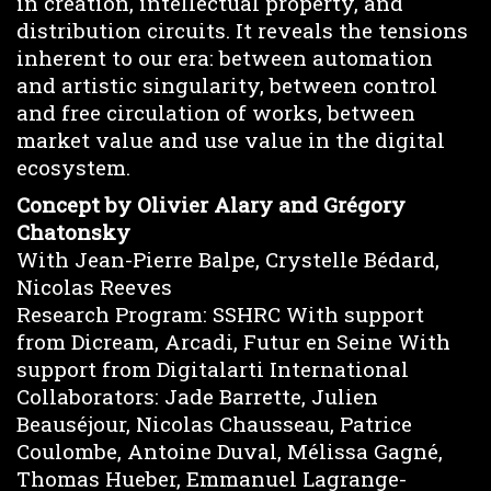
in creation, intellectual property, and
distribution circuits. It reveals the tensions
inherent to our era: between automation
and artistic singularity, between control
and free circulation of works, between
market value and use value in the digital
ecosystem.
Concept by Olivier Alary and Grégory
Chatonsky
With Jean-Pierre Balpe, Crystelle Bédard,
Nicolas Reeves
Research Program: SSHRC With support
from Dicream, Arcadi, Futur en Seine With
support from Digitalarti International
Collaborators: Jade Barrette, Julien
Beauséjour, Nicolas Chausseau, Patrice
Coulombe, Antoine Duval, Mélissa Gagné,
Thomas Hueber, Emmanuel Lagrange-