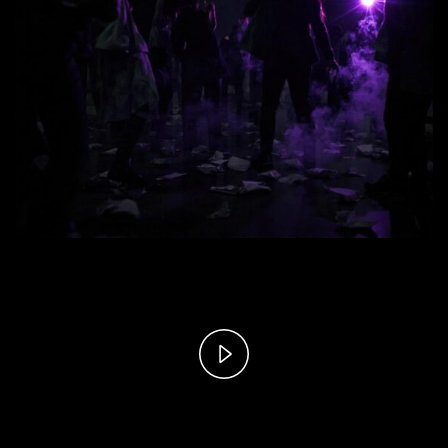
Play
Video