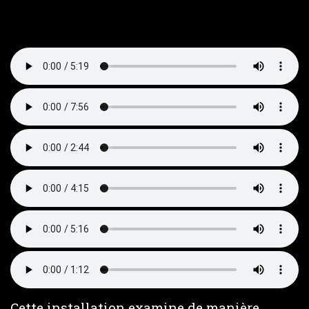
Cette installation examine de manière