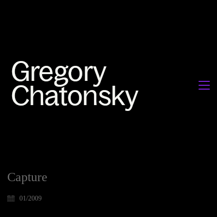
Capture
01/2009