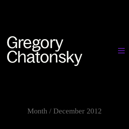
Month /
December 2012