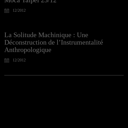
Moca Taipei 25/12
12/2012
La Solitude Machinique : Une
Déconstruction de l’Instrumentalité
Anthropologique
12/2012