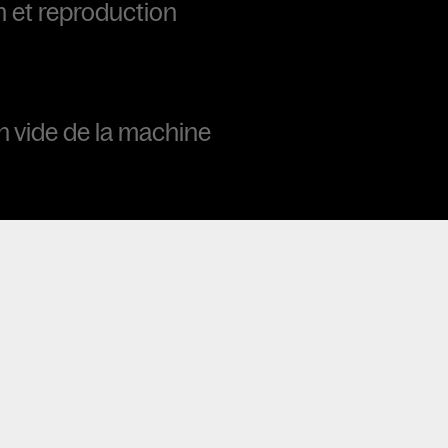
 et reproduction
n vide de la machine