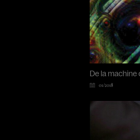
De la machine cé
01/2018