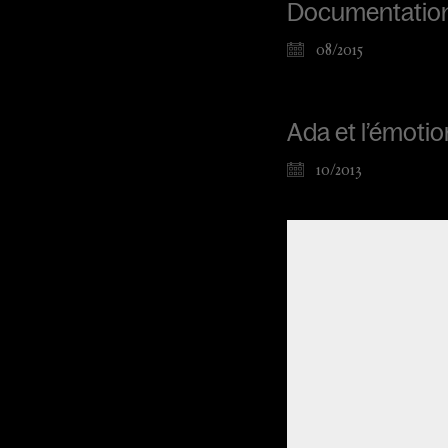
Documentation
08/2015
Ada et l’émotio
10/2013