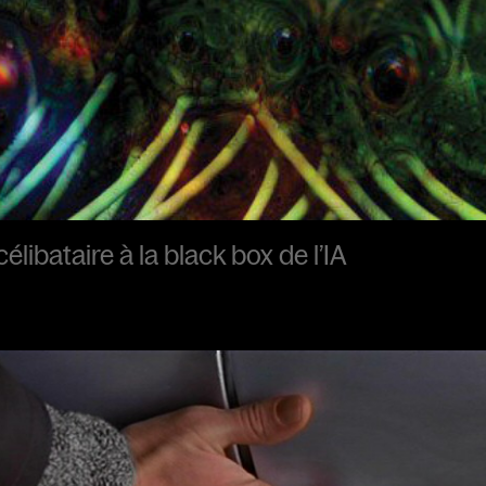
libataire à la black box de l’IA