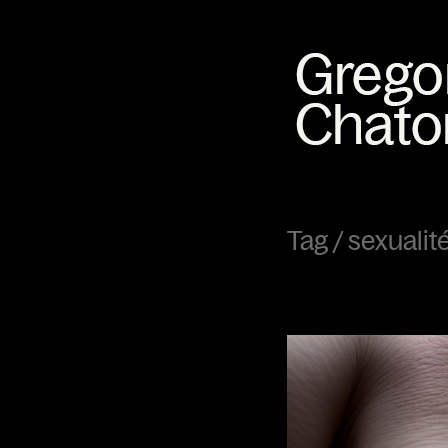
Tag /
sexualit